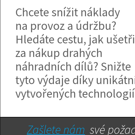
Chcete snížit náklady
na provoz a údržbu?
Hledáte cestu, jak ušetři
za nákup drahých
náhradních dílů? Snižte
tyto výdaje díky unikát
vytvořených technologií
Zašlete nám
své požad